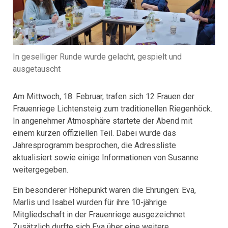
In geselliger Runde wurde gelacht, gespielt und
ausgetauscht
Am Mittwoch, 18. Februar, trafen sich 12 Frauen der
Frauenriege Lichtensteig zum traditionellen Riegenhöck.
In angenehmer Atmosphäre startete der Abend mit
einem kurzen offiziellen Teil. Dabei wurde das
Jahresprogramm besprochen, die Adressliste
aktualisiert sowie einige Informationen von Susanne
weitergegeben.
Ein besonderer Höhepunkt waren die Ehrungen: Eva,
Marlis und Isabel wurden für ihre 10-jährige
Mitgliedschaft in der Frauenriege ausgezeichnet.
Zusätzlich durfte sich Eva über eine weitere